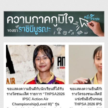
ขอแสดงความยินดีกับนักเรียนที่ได้รับ
ขอแสดงความยินดีกับนักเร
รางวัลชนะเลิศ รายการ “THPSA2026
รางวัลรองชนะเลิศอันดั
IPSC Action Air
แข่งขันยิงปืนรณยุทธ
Championship(Level III)” รุ่น
THPSA 2026 IPSC Ac