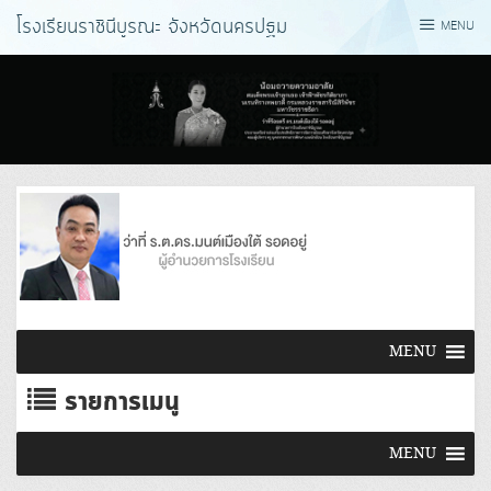
Skip
โรงเรียนราชินีบูรณะ จังหวัดนครปฐม
MENU
to
content
MENU
รายการเมนู
MENU