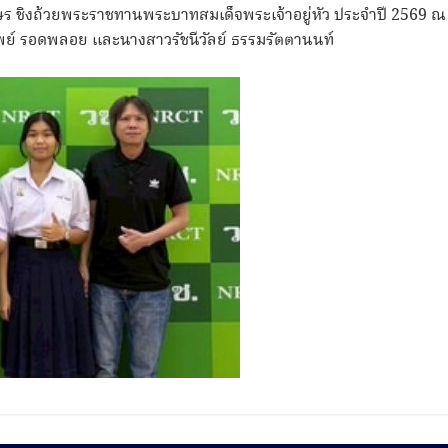
ิงถ้วยพระราชทานพระบาทสมเด็จพระเจ้าอยู่หัว ประจําปี 2569 ณ
ทิพย์ รอดพลอย และนางสาวรัชนีวัลย์ ธรรมรัตตานนท์