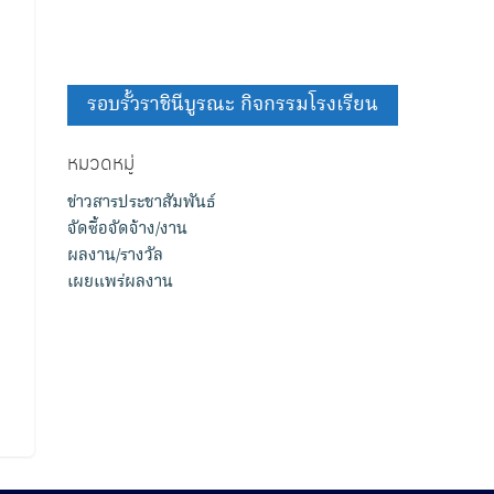
รอบรั้วราชินีบูรณะ กิจกรรมโรงเรียน
หมวดหมู่
ข่าวสารประชาสัมพันธ์
จัดซื้อจัดจ้าง/งาน
ผลงาน/รางวัล
เผยแพร่ผลงาน