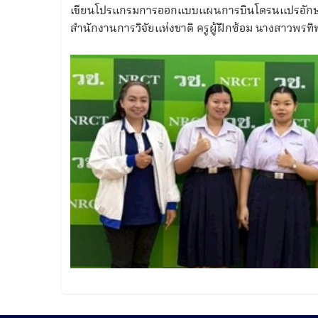
เขียนโปรแกรมการออกแบบแผนการบินโดรนแปรอักษร ช
สํานักงานการวิจัยแห่งชาติ ครูผู้ฝึกซ้อม นางสาวพร