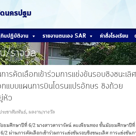
หวัดนครปฐม
ิทินปฏิบัติงาน
รายงานตนเอง SAR
คำสั่งโรงเรียน
น/รางวัล
นการคัดเลือกเข้าร่วมการแข่งขันรอบชิงชนะเลิศ
อกแบบแผนการบินโดรนแปรอักษร ชิงถ้วย
่หัว
ประชาสัมพันธ์
,
ผลงาน/รางวัล
ยมศึกษาปีที่ 6/2 นางสาวดารารัตน์ ตะเพียนทอง ชั้นมัธยมศึกษาปีที่
 6/2 ผ่านการคัดเลือกเข้าร่วมการแข่งขันรอบชิงชนะเลิศ การแข่งขันก