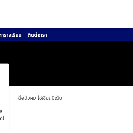
ตารางเรียน
ติดต่อเรา
สื่อสังคม โซเชียลมีเดีย
อน
ลป