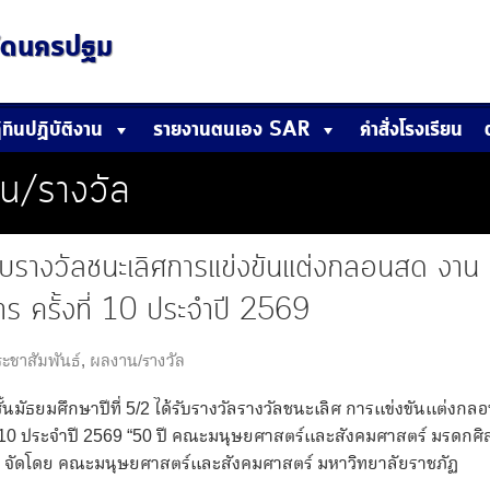
หวัดนครปฐม
ิทินปฏิบัติงาน
รายงานตนเอง SAR
คำสั่งโรงเรียน
น/รางวัล
้รับรางวัลชนะเลิศการแข่งขันแต่งกลอนสด งาน
 ครั้งที่ 10 ประจําปี 2569
ะชาสัมพันธ์
,
ผลงาน/รางวัล
นมัธยมศึกษาปีที่ 5/2 ได้รับรางวัลรางวัลชนะเลิศ การแข่งขันแต่งกล
่ 10 ประจําปี 2569 “50 ปี คณะมนุษยศาสตร์และสังคมศาสตร์ มรดกศิ
น” จัดโดย คณะมนุษยศาสตร์และสังคมศาสตร์ มหาวิทยาลัยราชภัฏ