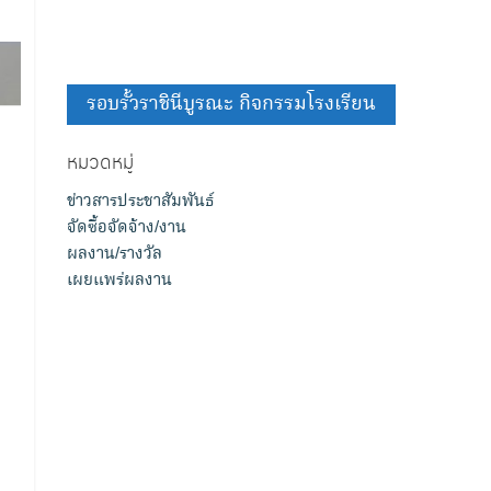
รอบรั้วราชินีบูรณะ กิจกรรมโรงเรียน
หมวดหมู่
ข่าวสารประชาสัมพันธ์
จัดซื้อจัดจ้าง/งาน
ผลงาน/รางวัล
เผยแพร่ผลงาน