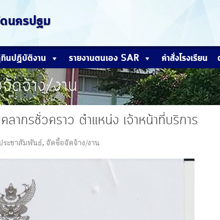
หวัดนครปฐม
ิทินปฏิบัติงาน
รายงานตนเอง SAR
คำสั่งโรงเรียน
้อจัดจ้าง/งาน
ุคลากรชั่วคราว ตำแหน่ง เจ้าหน้าที่บริการ
ประชาสัมพันธ์
,
จัดซื้อจัดจ้าง/งาน