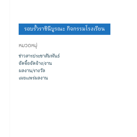
รอบรั้วราชินีบูรณะ กิจกรรมโรงเรียน
หมวดหมู่
ข่าวสารประชาสัมพันธ์
จัดซื้อจัดจ้าง/งาน
ผลงาน/รางวัล
เผยแพร่ผลงาน