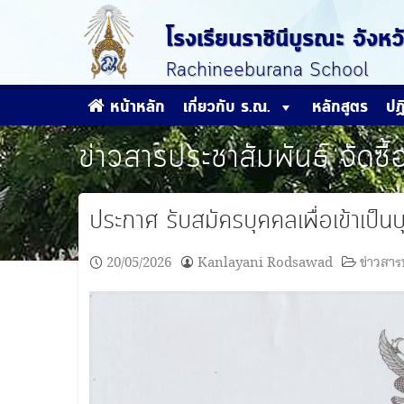
Skip
to
โรงเรียนราชินีบูรณะ จัง
content
Rachineeburana School
หน้าหลัก
เกี่ยวกับ ร.ณ.
หลักสูตร
ปฏ
ข่าวสารประชาสัมพันธ์
จัดซื
ประกาศ รับสมัครบุคคลเพื่อเข้าเป็นบ
20/05/2026
Kanlayani Rodsawad
ข่าวสาร