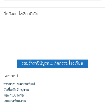
สื่อสังคม โซเชียลมีเดีย
รอบรั้วราชินีบูรณะ กิจกรรมโรงเรียน
หมวดหมู่
ข่าวสารประชาสัมพันธ์
จัดซื้อจัดจ้าง/งาน
ผลงาน/รางวัล
เผยแพร่ผลงาน