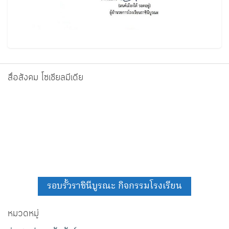
สื่อสังคม โซเชียลมีเดีย
รอบรั้วราชินีบูรณะ กิจกรรมโรงเรียน
หมวดหมู่