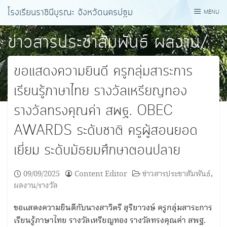
Skip
โรงเรียนราชินีบูรณะ จังหวัดนครปฐม
MENU
to
content
ข่าวสารประชาสัมพันธ์
ผลงาน/
รางวัล
ขอแสดงความยินดี ครูกลุ่มสาระการ
เรียนรู้ภาษาไทย รางวัลเหรียญทอง
รางวัลทรงคุณค่า สพฐ. OBEC
AWARDS ระดับชาติ ครูผู้สอนยอด
เยี่ยม ระดับมัธยมศึกษาตอนปลาย
09/09/2025
Content Editor
ข่าวสารประชาสัมพันธ์
,
ผลงาน/รางวัล
ขอแสดงความยินดีกับนางสาวิตรี สุริยาวงษ์ ครูกลุ่มสาระการ
เรียนรู้ภาษาไทย รางวัลเหรียญทอง รางวัลทรงคุณค่า สพฐ.