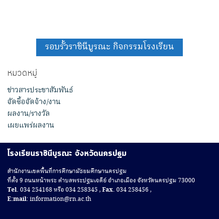
รอบรั้วราชินีบูรณะ กิจกรรมโรงเรียน
หมวดหมู่
ข่าวสารประชาสัมพันธ์
จัดซื้อจัดจ้าง/งาน
ผลงาน/รางวัล
เผยแพร่ผลงาน
โรงเรียนราชินีบูรณะ จังหวัดนครปฐม
สํานักงานเขตพื้นที่การศึกษามัธยมศึกษานครปฐม
ที่ตั้ง 9 ถนนหน้าพระ ตำบลพระปฐมเจดีย์ อำเภอเมือง จังหวัดนครปฐม 73000
Tel.
034 254168 หรือ 034 258345 ,
Fax.
034 258456 ,
E:mail:
information@rn.ac.th