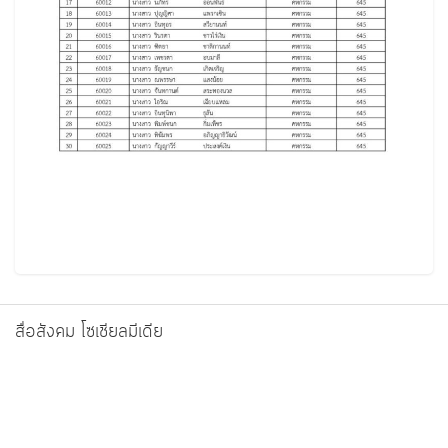
สื่อสังคม โซเชียลมีเดีย