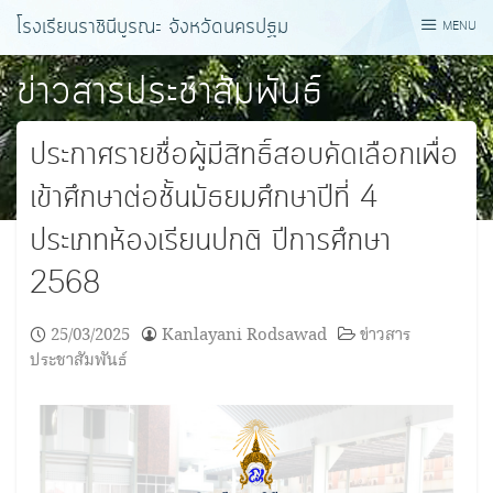
Skip
โรงเรียนราชินีบูรณะ จังหวัดนครปฐม
MENU
to
content
ข่าวสารประชาสัมพันธ์
ประกาศรายชื่อผู้มีสิทธิ์สอบคัดเลือกเพื่อ
เข้าศึกษาต่อชั้นมัธยมศึกษาปีที่ 4
ประเภทห้องเรียนปกติ ปีการศึกษา
2568
25/03/2025
Kanlayani Rodsawad
ข่าวสาร
ประชาสัมพันธ์