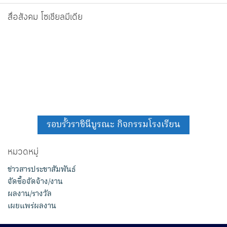
สื่อสังคม โซเชียลมีเดีย
รอบรั้วราชินีบูรณะ กิจกรรมโรงเรียน
หมวดหมู่
ข่าวสารประชาสัมพันธ์
จัดซื้อจัดจ้าง/งาน
ผลงาน/รางวัล
เผยแพร่ผลงาน