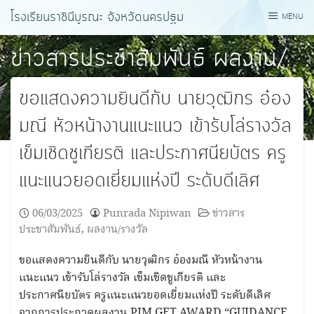
Skip
โรงเรียนราชินีบูรณะ จังหวัดนครปฐม
MENU
to
content
ข่าวสารประชาสัมพันธ์
ผลงาน/
รางวัล
ขอแสดงความยินดีกับ นายวุฒิกร อ๋อง
มณี หัวหน้างานแนะแนว เข้ารับโล่รางวัล
เข็มเชิดชูเกียรติ และประกาศนียบัตร ครู
แนะแนวยอดเยี่ยมแห่งปี ระดับดีเลิศ
06/03/2025
Punrada Nipiwan
ข่าวสาร
ประชาสัมพันธ์
,
ผลงาน/รางวัล
ขอแสดงความยินดีกับ นายวุฒิกร อ๋องมณี หัวหน้างาน
แนะแนว เข้ารับโล่รางวัล เข็มเชิดชูเกียรติ และ
ประกาศนียบัตร ครูแนะแนวยอดเยี่ยมแห่งปี ระดับดีเลิศ
จากการประกวดผลงาน PIM GET AWARD “GUIDANCE