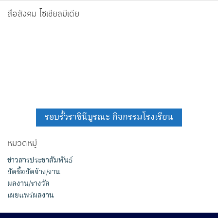
สื่อสังคม โซเชียลมีเดีย
รอบรั้วราชินีบูรณะ กิจกรรมโรงเรียน
หมวดหมู่
ข่าวสารประชาสัมพันธ์
จัดซื้อจัดจ้าง/งาน
ผลงาน/รางวัล
เผยแพร่ผลงาน