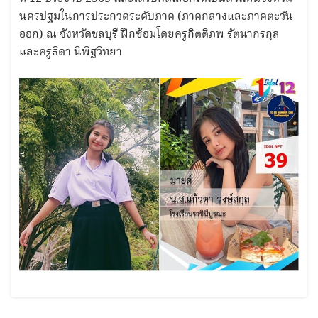
นครปฐมในการประกวดระดับภาค (ภาคกลางและภาคตะวัน
ออก) ณ จังหวัดชลบุรี ฝึกซ้อมโดยครูกิตติภพ รัตนากรกุล
และครูธิดา นิพิฐวิทยา