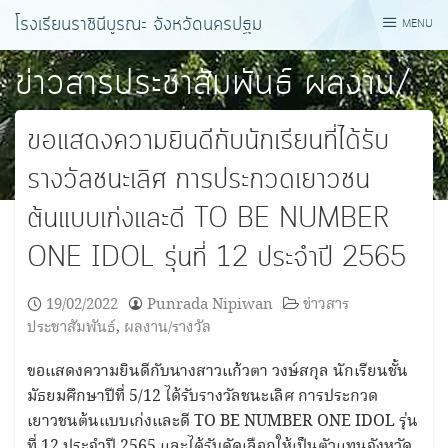
Skip
โรงเรียนราชินีบูรณะ จังหวัดนครปฐม
MENU
to
content
ข่าวสารประชาสัมพันธ์
ผลงาน/
รางวัล
ขอแสดงความยินดีกับนักเรียนที่ได้รับ
รางวัลชนะเลิศ การประกวดเยาวชน
ต้นแบบเก่งและดี TO BE NUMBER
ONE IDOL รุ่นที่ 12 ประจำปี 2565
19/02/2022
Punrada Nipiwan
ข่าวสาร
ประชาสัมพันธ์
,
ผลงาน/รางวัล
ขอแสดงความยินดีกับนางสาวแก้วตา วงษ์สกุล นักเรียนชั้น
มัธยมศึกษาปีที่ 5/12 ได้รับรางวัลชนะเลิศ การประกวด
เยาวชนต้นแบบเก่งและดี TO BE NUMBER ONE IDOL รุ่น
ที่ 12 ประจำปี 2565 และได้รับคัดเลือกให้เป็นตัวแทนจังหวัด