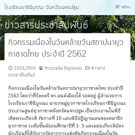
Skip
โรงเรียนราชินีบูรณะ จังหวัดนครปฐม
MENU
to
content
ข่าวสารประชาสัมพันธ์
กิจกรรมเนื่องในวันคล้ายวันสถาปนายุว
กาชาดไทย ประจำปี 2562
23/01/2019
Punrada Nipiwan
ข่าวสาร
ประชาสัมพันธ์
กิจกรรมเนื่องในวันคล้ายวันสถาปนายุวกาชาดไทย ประจำปี
2562 โดยว่าที่ร้อยตรี​ ดร.มนต์เมืองใต้​ รอดอยู่​ ผู้อำนวยการ
โรงเรียนราชินีบูรณะ​ นายกหมู่ยุวกาชาดโรงเรียนราชินีบูรณะ​
ประธานศูนย์ยุวกาชาดจังหวัดนครปฐม​ เป็นประธานในพิธี
เทิดพระเกียรติ​ รัชกาลที่ 10​ และพิธี​ปฎิญาณตน​ของสมาชิก
ยุวกาชาด​ ระดับชั้นมัธยมศึกษาปีที่ 1- 3 และมอบเกียรติบัตร
นักเรียนที่ได้รับรางวัลจากการแข่งขันกิจกรรมเนื่องในวัน