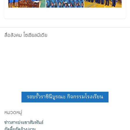
สื่อสังคม โซเชียลมีเดีย
รอบรั้วราชินีบูรณะ กิจกรรมโรงเรียน
หมวดหมู่
ข่าวสารประชาสัมพันธ์
จัดซื้อจัดจ้าง/งาน