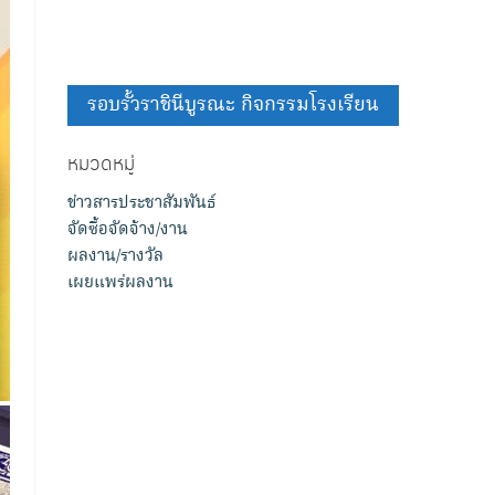
รอบรั้วราชินีบูรณะ กิจกรรมโรงเรียน
หมวดหมู่
ข่าวสารประชาสัมพันธ์
จัดซื้อจัดจ้าง/งาน
ผลงาน/รางวัล
เผยแพร่ผลงาน