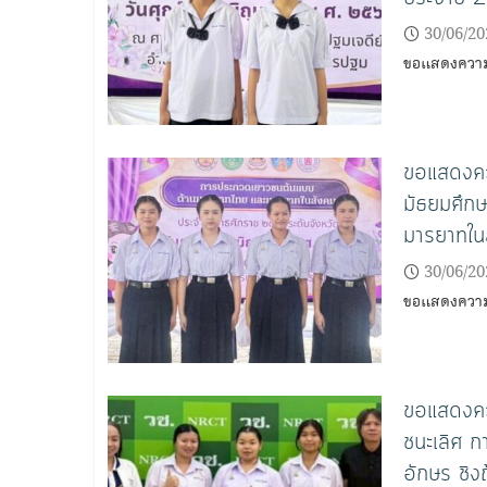
30/06/20
ขอแสดงความย
ขอแสดงควา
มัธยมศึก
มารยาทใน
30/06/20
ขอแสดงความยิ
ขอแสดงควา
ชนะเลิศ 
อักษร ชิง