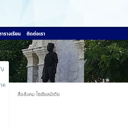
ตารางเรียน
ติดต่อเรา
ยญ
ภาค
สื่อสังคม โซเชียลมีเดีย