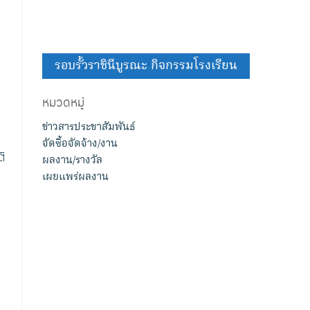
รอบรั้วราชินีบูรณะ กิจกรรมโรงเรียน
หมวดหมู่
ข่าวสารประชาสัมพันธ์
จัดซื้อจัดจ้าง/งาน
ิ
ผลงาน/รางวัล
เผยแพร่ผลงาน
ม