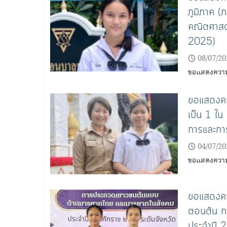
ภูมิภาค 
คณิตศาสตร
2025)
08/07/20
ขอแสดงความยิ
ขอแสดงควา
เป็น 1 ใน
การและการ
04/07/20
ขอแสดงความย
ขอแสดงควา
ตอนต้น ก
ประจําปี