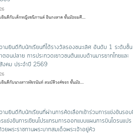
26
ินดีกับเด็กหญิงชนิกานต์ อินกงลาด ชั้นมัธยมศึ…
มยินดีกับนักเรียนที่ได้รางวัลรองชนะเลิศ อันดับ 1 ระดับชั้น
ษาตอนปลาย การประกวดเยาวชนต้นแบบด้านมารยาทไทยและ
สังคม ประจําปี 2569
26
นดีกับนางสาวพัชรนันท์ สมบัติวงศ์ขจร ชั้นมัธ…
มยินดีกับนักเรียนที่ผ่านการคัดเลือกเข้าร่วมการแข่งขันรอบ
การแข่งขันการเขียนโปรแกรมการออกแบบแผนการบินโดรนแปร
ถ้วยพระราชทานพระบาทสมเด็จพระเจ้าอยู่หัว