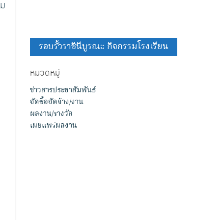
ยม
รอบรั้วราชินีบูรณะ กิจกรรมโรงเรียน
หมวดหมู่
ข่าวสารประชาสัมพันธ์
จัดซื้อจัดจ้าง/งาน
ผลงาน/รางวัล
เผยแพร่ผลงาน