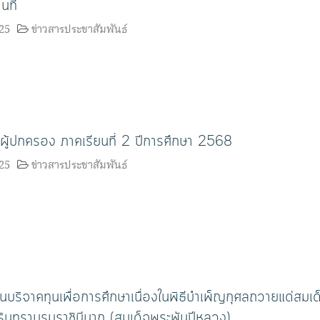
ที่
25
ข่าวสารประชาสัมพันธ์
ผู้ปกครอง ภาคเรียนที่ 2 ปีการศึกษา 2568
25
ข่าวสารประชาสัมพันธ์
บริจาคทุนเพื่อการศึกษาเนื่องในพิธีบำเพ็ญกุศลถวายแด่สมเด
รินทราบรมราชินีนาถ (สมเด็จพระพันปีหลวง)