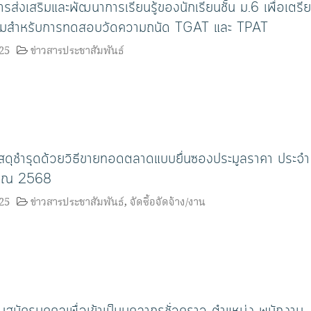
รส่งเสริมและพัฒนาการเรียนรู้ของนักเรียนชั้น ม.6 เพื่อเตรี
อมสำหรับการทดสอบวัดความถนัด TGAT และ TPAT
25
ข่าวสารประชาสัมพันธ์
ัสดุชำรุดด้วยวิธีขายทอดตลาดแบบยื่นซองประมูลราคา ประจำ
มาณ 2568
25
ข่าวสารประชาสัมพันธ์
,
จัดซื้อจัดจ้าง/งาน
บสมัครบุคคลเพื่อเข้าเป็นบุคลากรชั่วคราว ตำแหน่ง พนักงาน