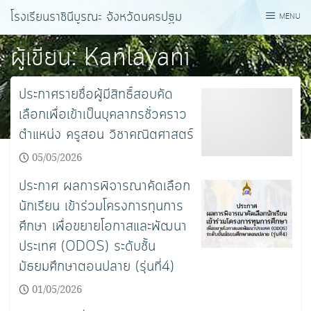
Skip
โรงเรียนราชินีบูรณะ จังหวัดนครปฐม
MENU
to
content
ผู้เขียน:
Kanlayani
Rodsawad
ประกาศรายชื่อผู้มีสิทธิ์สอบคัด
เลือกเพื่อเข้าเป็นบุคลากรชั่วคราว
ตำแหน่ง ครูสอน วิชาคณิตศาสตร์
05/05/2026
ประกาศ ผลการพิจารณาคัดเลือก
นักเรียน เข้าร่วมโครงการทุนการ
ศึกษา เพื่อขยายโอกาสและพัฒนา
ประเทศ (ODOS) ระดับชั้น
มัธยมศึกษาตอนปลาย (รุ่นที่4)
01/05/2026