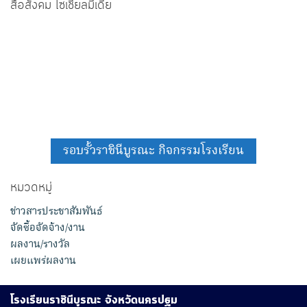
สื่อสังคม โซเชียลมีเดีย
รอบรั้วราชินีบูรณะ กิจกรรมโรงเรียน
หมวดหมู่
ข่าวสารประชาสัมพันธ์
จัดซื้อจัดจ้าง/งาน
ผลงาน/รางวัล
เผยแพร่ผลงาน
โรงเรียนราชินีบูรณะ จังหวัดนครปฐม