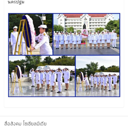
นครปฐม
สื่อสังคม โซเชียลมีเดีย