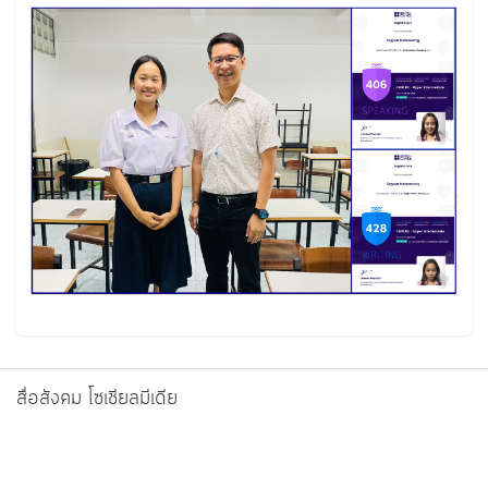
สื่อสังคม โซเชียลมีเดีย