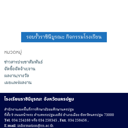
รอบรั้วราชินีบูรณะ กิจกรรมโรงเรียน
หมวดหมู่
ข่าวสารประชาสัมพันธ์
จัดซื้อจัดจ้าง/งาน
ผลงาน/รางวัล
เผยแพร่ผลงาน
โรงเรียนราชินีบูรณะ จังหวัดนครปฐม
สํานักงานเขตพื้นที่การศึกษามัธยมศึกษานครปฐม
ที่ตั้ง 9 ถนนหน้าพระ ตำบลพระปฐมเจดีย์ อำเภอเมือง จังหวัดนครปฐม 73000
Tel.
034 254168 หรือ 034 258345 ,
Fax.
034 258456 ,
E:mail:
information@rn.ac.th