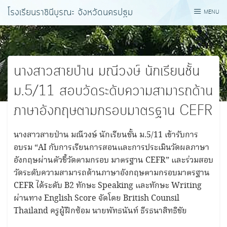
Skip
โรงเรียนราชินีบูรณะ จังหวัดนครปฐม
MENU
to
content
นางสาวสายป่าน มณีวงษ์ นักเรียนชั้น
ม.5/11 สอบวัดระดับความสามารถด้าน
ภาษาอังกฤษตามกรอบมาตรฐาน CEFR
นางสาวสายป่าน มณีวงษ์ นักเรียนชั้น ม.5/11 เข้ารับการ
อบรม “AI กับการเรียนการสอนและการประเมินวัดผลภาษา
อังกฤษผ่านตัวชี้วัดตามกรอบ มาตรฐาน CEFR” และร่วมสอบ
วัดระดับความสามารถด้านภาษาอังกฤษตามกรอบมาตรฐาน
CEFR ได้ระดับ B2 ทักษะ Speaking และทักษะ Writing
ผ่านทาง English Score จัดโดย British Counsil
Thailand ครูผู้ฝึกซ้อม นายพัทธนันท์ ธีรธนาสิทธิชัย