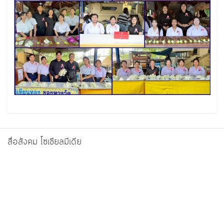
สื่อสังคม โซเชียลมีเดีย