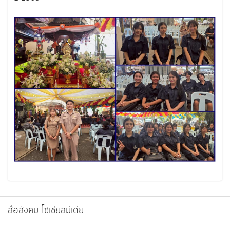
สื่อสังคม โซเชียลมีเดีย