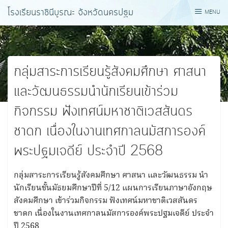
Skip
โรงเรียนราชินีบูรณะ จังหวัดนครปฐม
MENU
to
content
กลุ่มสาระการเรียนรู้สังคมศึกษา ศาสนา
และวัฒนธรรมนำนักเรียนเข้าร่วม
กิจกรรม ฟังเทศน์มหาชาติเวสสันดร
ชาดก เนื่องในงานเทศกาลนมัสการองค์
พระปฐมเจดีย์ ประจําปี 2568
กลุ่มสาระการเรียนรู้สังคมศึกษา ศาสนา และวัฒนธรรม นํา
นักเรียนชั้นมัธยมศึกษาปีที่ 5/12 แผนการเรียนภาษาอังกฤษ
สังคมศึกษา เข้าร่วมกิจกรรม ฟังเทศน์มหาชาติเวสสันดร
ชาดก เนื่องในงานเทศกาลนมัสการองค์พระปฐมเจดีย์ ประจํา
ปี 2568